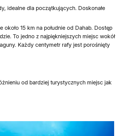
y, idealne dla początkujących. Doskonałe
ne około 15 km na południe od Dahab. Dostęp
zie. To jedno z najpiękniejszych miejsc wokół
guny. Każdy centymetr rafy jest porośnięty
nieniu od bardziej turystycznych miejsc jak