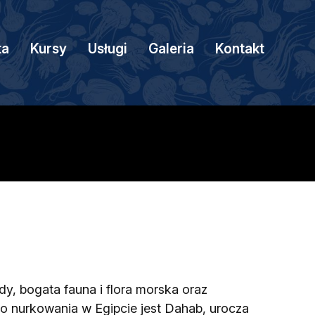
ta
Kursy
Usługi
Galeria
Kontakt
y, bogata fauna i flora morska oraz
do nurkowania w Egipcie jest Dahab, urocza