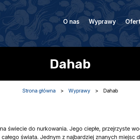
O nas
Wyprawy
Ofer
Dahab
Strona główna
>
Wyprawy
>
Dahab
a świecie do nurkowania. Jego ciepłe, przejrzyste wod
 całego świata. Jednym z najbardziej znanych miejsc 