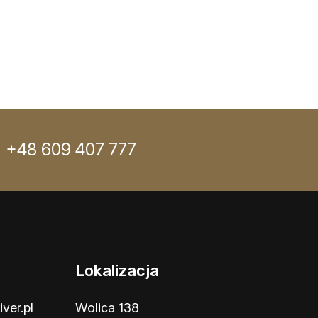
+48 609 407 777
Lokalizacja
ver.pl
Wolica 138