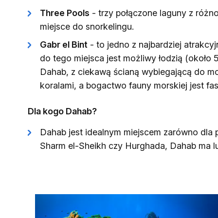
Three Pools
- trzy połączone laguny z różn
miejsce do snorkelingu.
Gabr el Bint
- to jedno z najbardziej atrak
do tego miejsca jest możliwy łodzią (około 
Dahab, z ciekawą ścianą wybiegającą do mo
koralami, a bogactwo fauny morskiej jest fa
Dla kogo Dahab?
Dahab jest idealnym miejscem zarówno dla p
Sharm el-Sheikh czy Hurghada, Dahab ma luź