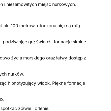
en i niesamowitych miejsc nurkowych.
i ok. 100 metrów, otoczona piękną rafą.
odziwiając grę świateł i formacje skalne.
ctwo życia morskiego oraz łatwy dostęp z
ych nurków.
ząc hipnotyzujący widok. Piękne formacje
b.
potkać żółwie i orlenie.