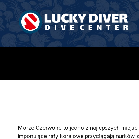
Morze Czerwone to jedno z najlepszych miejsc n
imponujące rafy koralowe przyciągają nurków z