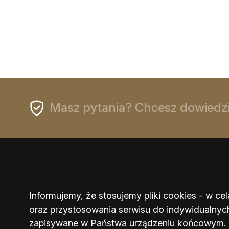
Masz pytania? Chcesz dowiedzie
Informujemy, że stosujemy pliki cookies - w c
oraz przystosowania serwisu do indywidualnyc
zapisywane w Państwa urządzeniu końcowym.