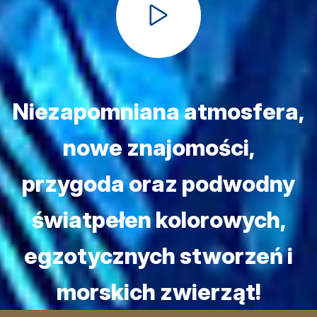
Niezapomniana atmosfera,
nowe znajomości,
przygoda oraz podwodny
świat
pełen kolorowych,
egzotycznych stworzeń i
morskich zwierząt!