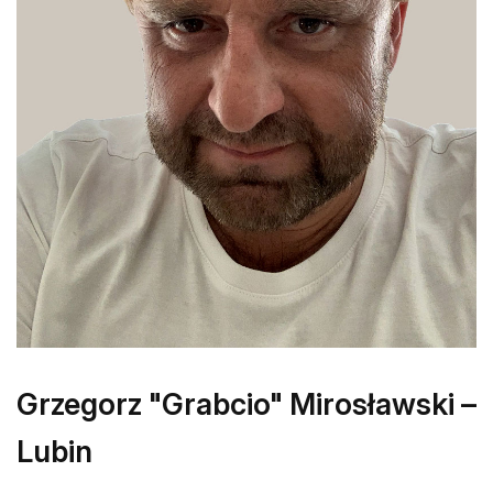
Grzegorz "Grabcio" Mirosławski –
Lubin