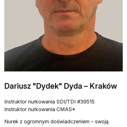
Dariusz "Dydek" Dyda – Kraków
Instruktor nurkowania SDI/TDI #39515
Instruktor nurkowania CMAS*
Nurek z ogromnym doświadczeniem – swoją