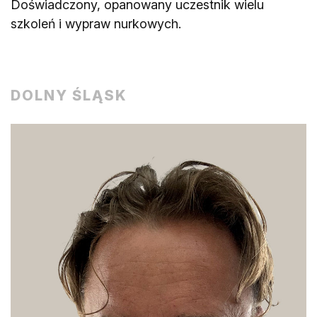
Doświadczony, opanowany uczestnik wielu
szkoleń i wypraw nurkowych.
DOLNY ŚLĄSK